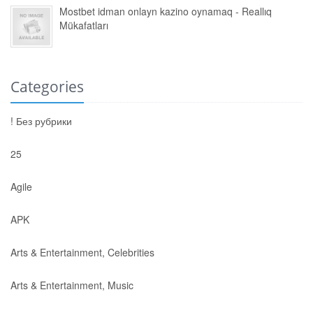
Mostbet idman onlayn kazino oynamaq - Reallıq
Mükafatları
Categories
! Без рубрики
25
Agile
APK
Arts & Entertainment, Celebrities
Arts & Entertainment, Music