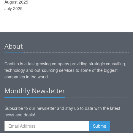
August 2025
July 2025
About
Confluo is a fast growing company providing strategic consulting,
technology and out-sourcing services to some of the biggest
companies in the world.
Monthly Newsletter
Subscribe to our newsletter and stay up to date with the latest
news and deals!