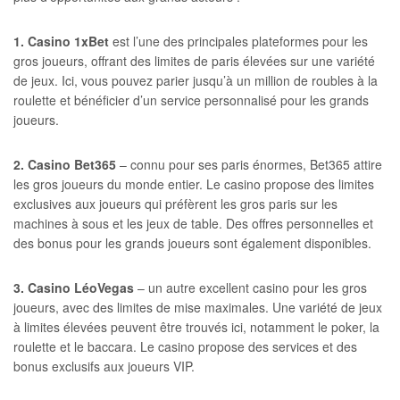
1. Casino 1xBet
est l’une des principales plateformes pour les
gros joueurs, offrant des limites de paris élevées sur une variété
de jeux. Ici, vous pouvez parier jusqu’à un million de roubles à la
roulette et bénéficier d’un service personnalisé pour les grands
joueurs.
2. Casino Bet365
– connu pour ses paris énormes, Bet365 attire
les gros joueurs du monde entier. Le casino propose des limites
exclusives aux joueurs qui préfèrent les gros paris sur les
machines à sous et les jeux de table. Des offres personnelles et
des bonus pour les grands joueurs sont également disponibles.
3. Casino LéoVegas
– un autre excellent casino pour les gros
joueurs, avec des limites de mise maximales. Une variété de jeux
à limites élevées peuvent être trouvés ici, notamment le poker, la
roulette et le baccara. Le casino propose des services et des
bonus exclusifs aux joueurs VIP.