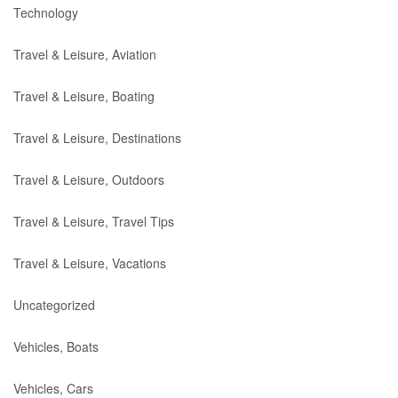
Technology
Travel & Leisure, Aviation
Travel & Leisure, Boating
Travel & Leisure, Destinations
Travel & Leisure, Outdoors
Travel & Leisure, Travel Tips
Travel & Leisure, Vacations
Uncategorized
Vehicles, Boats
Vehicles, Cars