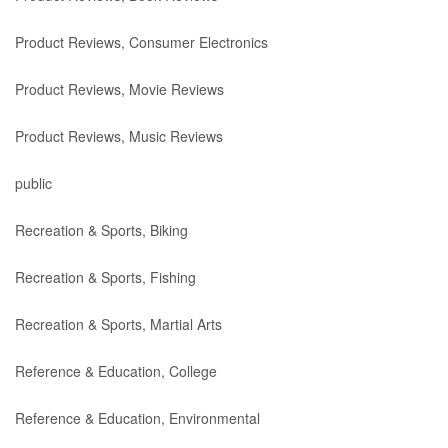
Product Reviews, Consumer Electronics
Product Reviews, Movie Reviews
Product Reviews, Music Reviews
public
Recreation & Sports, Biking
Recreation & Sports, Fishing
Recreation & Sports, Martial Arts
Reference & Education, College
Reference & Education, Environmental