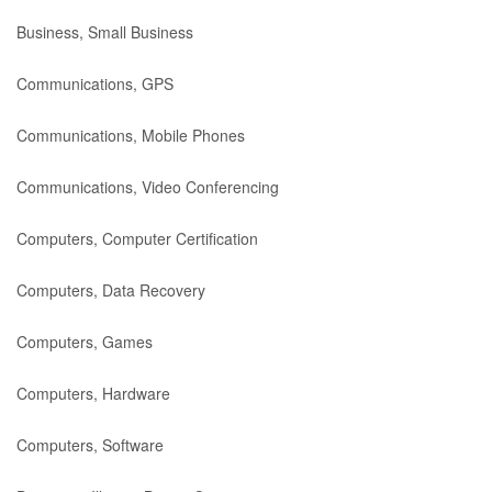
Business, Small Business
Communications, GPS
Communications, Mobile Phones
Communications, Video Conferencing
Computers, Computer Certification
Computers, Data Recovery
Computers, Games
Computers, Hardware
Computers, Software