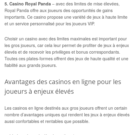
5. Casino Royal Panda
– avec des limites de mise élevées,
Royal Panda offre aux joueurs des opportunités de gains
importants. Ce casino propose une variété de jeux à haute limite
et un service personnalisé pour les joueurs VIP.
Choisir un casino avec des limites maximales est important pour
les gros joueurs, car cela leur permet de profiter de jeux à enjeux
élevés et de recevoir les privilèges et bonus correspondants.
Toutes ces plates-formes offrent des jeux de haute qualité et une
fiabilité aux grands joueurs.
Avantages des casinos en ligne pour les
joueurs à enjeux élevés
Les casinos en ligne destinés aux gros joueurs offrent un certain
nombre d’avantages uniques qui rendent les jeux à enjeux élevés
aussi confortables et rentables que possible.