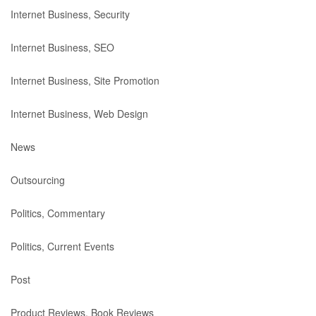
Internet Business, Security
Internet Business, SEO
Internet Business, Site Promotion
Internet Business, Web Design
News
Outsourcing
Politics, Commentary
Politics, Current Events
Post
Product Reviews, Book Reviews