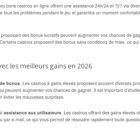
Les bons casinos en ligne offrent une assistance 24h/24 et 7j/7 via dive
 tous les problèmes pendant le jeu et garantira un moment confortable
 proposant des bonus lucratifs peuvent augmenter vos chances de gag
s. Certains casinos proposent des bonus sans conditions de mise, ce qui
vec les meilleurs gains en 2026
de bonus
. Les casinos à gains élevés proposent souvent diverses pro
ui peuvent augmenter vos chances de gagner. Il est important d’étudie
r éviter les mauvaises surprises.
st
assistance aux utilisateurs
. Les casinos offrant des gains élevés of
u par e-mail, ce qui vous permet de résoudre rapidement toute questi