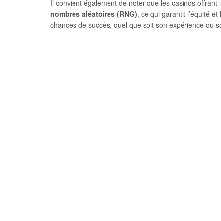
Il convient également de noter que les casinos offrant 
nombres aléatoires (RNG)
, ce qui garantit l’équité e
chances de succès, quel que soit son expérience ou s