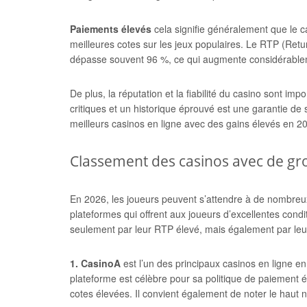
Paiements élevés
cela signifie généralement que le c
meilleures cotes sur les jeux populaires. Le RTP (Ret
dépasse souvent 96 %, ce qui augmente considérable
De plus, la réputation et la fiabilité du casino sont 
critiques et un historique éprouvé est une garantie de
meilleurs casinos en ligne avec des gains élevés en 20
Classement des casinos avec de gr
En 2026, les joueurs peuvent s’attendre à de nombreux
plateformes qui offrent aux joueurs d’excellentes cond
seulement par leur RTP élevé, mais également par leur tr
1. CasinoA
est l’un des principaux casinos en ligne en
plateforme est célèbre pour sa politique de paiement é
cotes élevées. Il convient également de noter le haut 