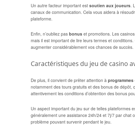
Un autre facteur important est
soutien aux joueurs
. 
canaux de communication. Cela vous aidera à résoudre
plateforme.
Enfin, n’oubliez pas
bonus
et promotions. Les casinos
mais il est important de lire leurs termes et condition
augmenter considérablement vos chances de succès.
Caractéristiques du jeu de casino a
De plus, il convient de prêter attention à
programmes 
notamment des tours gratuits et des bonus de dépôt, q
attentivement les conditions d’obtention des bonus pou
Un aspect important du jeu sur de telles plateformes e
généralement une assistance 24h/24 et 7j/7 par chat o
problème pouvant survenir pendant le jeu.