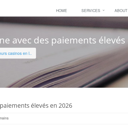
HOME
SERVICES
ABOUT
igne avec des paiements élevés
urs casinos en l..
s paiements élevés en 2026
omains