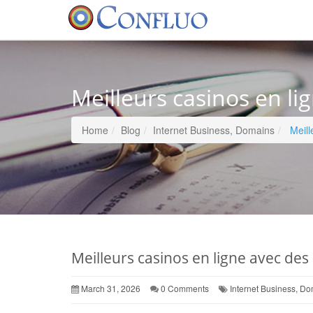
Meilleurs casinos en l
Home
Blog
Internet Business, Domains
Meille
Meilleurs casinos en ligne avec de
March 31, 2026
0 Comments
Internet Business, D