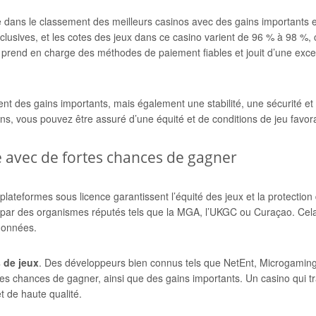
e dans le classement des meilleurs casinos avec des gains importants 
clusives, et les cotes des jeux dans ce casino varient de 96 % à 98 %, c
ino prend en charge des méthodes de paiement fiables et jouit d’une exce
nt des gains importants, mais également une stabilité, une sécurité et
tions, vous pouvez être assuré d’une équité et de conditions de jeu favor
e avec de fortes chances de gagner
plateformes sous licence garantissent l’équité des jeux et la protection
é par des organismes réputés tels que la MGA, l’UKGC ou Curaçao. Cel
 données.
 de jeux
. Des développeurs bien connus tels que NetEnt, Microgaming
es chances de gagner, ainsi que des gains importants. Un casino qui tr
t de haute qualité.